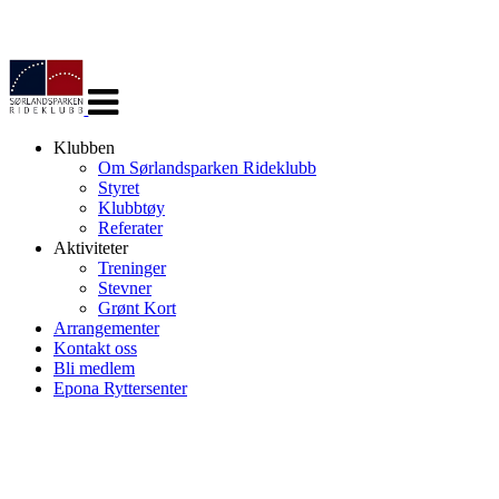
Veksle
navigasjon
Klubben
Om Sørlandsparken Rideklubb
Styret
Klubbtøy
Referater
Aktiviteter
Treninger
Stevner
Grønt Kort
Arrangementer
Kontakt oss
Bli medlem
Epona Ryttersenter