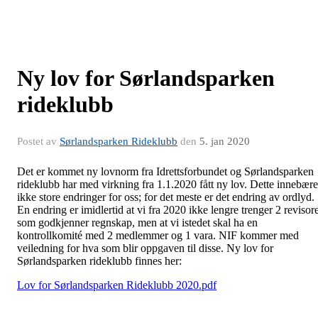
Ny lov for Sørlandsparken
rideklubb
Postet av
Sørlandsparken Rideklubb
den
5. jan 2020
Det er kommet ny lovnorm fra Idrettsforbundet og Sørlandsparken
rideklubb har med virkning fra 1.1.2020 fått ny lov. Dette innebære
ikke store endringer for oss; for det meste er det endring av ordlyd.
En endring er imidlertid at vi fra 2020 ikke lengre trenger 2 revisor
som godkjenner regnskap, men at vi istedet skal ha en
kontrollkomité med 2 medlemmer og 1 vara. NIF kommer med
veiledning for hva som blir oppgaven til disse. Ny lov for
Sørlandsparken rideklubb finnes her:
Lov for Sørlandsparken Rideklubb 2020.pdf